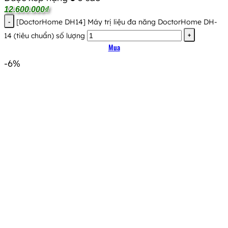
12.600.000
₫
[DoctorHome DH14] Máy trị liệu đa năng DoctorHome DH-
14 (tiêu chuẩn) số lượng
Mua
-6%