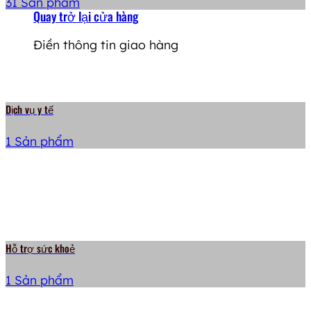
31 Sản phẩm
Quay trở lại cửa hàng
Điền thông tin giao hàng
Dịch vụ y tế
1 Sản phẩm
Hỗ trợ sức khoẻ
1 Sản phẩm