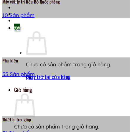
Máy vật lý trị liệu Bộ Quốc phòng
10 Sản phẩm
0
₫
Phụ kiện
Chưa có sản phẩm trong giỏ hàng.
55 Sản phẩm
Quay trở lại cửa hàng
Giỏ hàng
Thiết bị trợ giúp
Chưa có sản phẩm trong giỏ hàng.