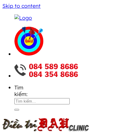
Skip to content
Tìm
kiếm: