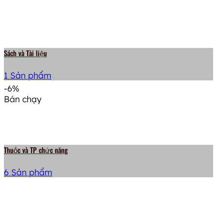
Sách và Tài liệu
1 Sản phẩm
-6%
Bán chạy
Thuṓc và TP chức năng
6 Sản phẩm