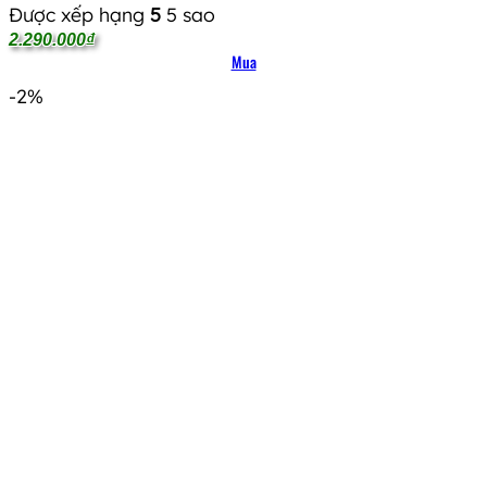
Được xếp hạng
5
5 sao
2.290.000
₫
Mua
-2%