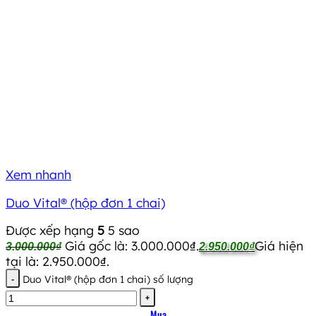
Xem nhanh
Duo Vital® (hộp đơn 1 chai)
Được xếp hạng
5
5 sao
Giá gốc là: 3.000.000₫.
Giá hiện
3.000.000
₫
2.950.000
₫
tại là: 2.950.000₫.
Duo Vital® (hộp đơn 1 chai) số lượng
Mua